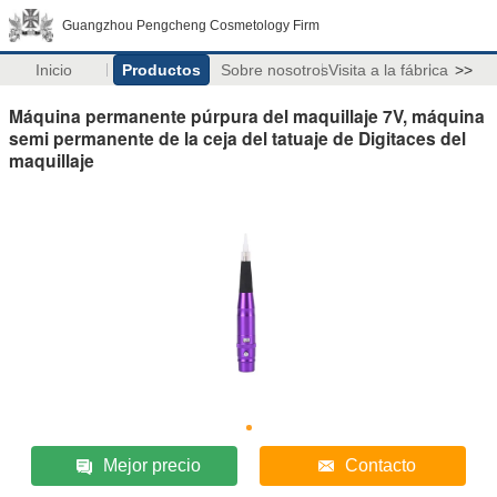
Guangzhou Pengcheng Cosmetology Firm
Inicio
Productos
Sobre nosotros
Visita a la fábrica
>>
Máquina permanente púrpura del maquillaje 7V, máquina
semi permanente de la ceja del tatuaje de Digitaces del
maquillaje
Mejor precio
Contacto