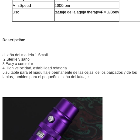
Min.Speed
1000rpm
Uso
tatuaje de la aguja therapy/PMU/Body
Descripción:
diseño del modelo 1.Small
2.Sterile y sano
3.Easy a controlar
4.Hign velocidad, estabilidad rotatoria
5.suitable para el maquillaje permanente de las cejas, de los párpados y de los
labios, también para el pequeño diseño del tatuaje