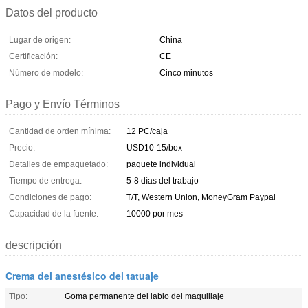
Datos del producto
Lugar de origen:
China
Certificación:
CE
Número de modelo:
Cinco minutos
Pago y Envío Términos
Cantidad de orden mínima:
12 PC/caja
Precio:
USD10-15/box
Detalles de empaquetado:
paquete individual
Tiempo de entrega:
5-8 días del trabajo
Condiciones de pago:
T/T, Western Union, MoneyGram Paypal
Capacidad de la fuente:
10000 por mes
descripción
Crema del anestésico del tatuaje
Tipo:
Goma permanente del labio del maquillaje