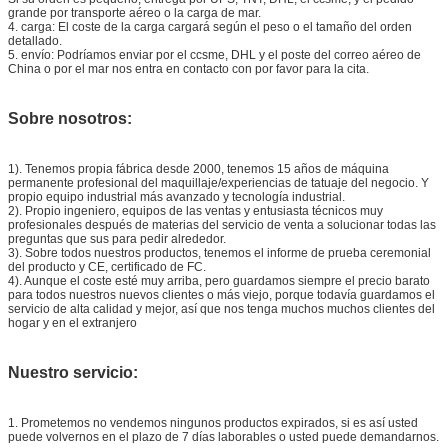
grande por transporte aéreo o la carga de mar.
4. carga: El coste de la carga cargará según el peso o el tamaño del orden
detallado.
5. envío: Podríamos enviar por el ccsme, DHL y el poste del correo aéreo de
China o por el mar nos entra en contacto con por favor para la cita.
Sobre nosotros:
1). Tenemos propia fábrica desde 2000, tenemos 15 años de máquina
permanente profesional del maquillaje/experiencias de tatuaje del negocio. Y
propio equipo industrial más avanzado y tecnología industrial.
2). Propio ingeniero, equipos de las ventas y entusiasta técnicos muy
profesionales después de materias del servicio de venta a solucionar todas las
preguntas que sus para pedir alrededor.
3). Sobre todos nuestros productos, tenemos el informe de prueba ceremonial
del producto y CE, certificado de FC.
4). Aunque el coste esté muy arriba, pero guardamos siempre el precio barato
para todos nuestros nuevos clientes o más viejo, porque todavía guardamos el
servicio de alta calidad y mejor, así que nos tenga muchos muchos clientes del
hogar y en el extranjero
Nuestro servicio:
1.
Prometemos no vendemos ningunos productos expirados, si es así usted
puede volvernos en el plazo de 7 días laborables o usted puede demandarnos.