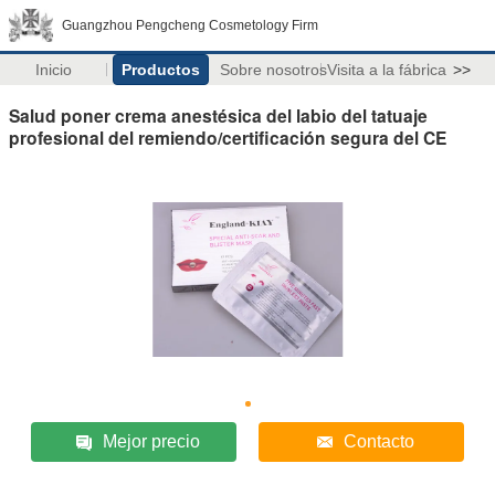
Guangzhou Pengcheng Cosmetology Firm
Inicio
Productos
Sobre nosotros
Visita a la fábrica
>>
Salud poner crema anestésica del labio del tatuaje
profesional del remiendo/certificación segura del CE
Mejor precio
Contacto