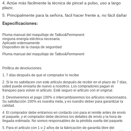
4. Actúe más fácilmente la técnica de pincel a pulso, uso a largo
plazo;
5. Principalmente para la señora, fácil hacer frente a, no fácil dañar
Especificaciones:
Pluma manual del maquillaje de Tattoo&Permanent
ninguna energía eléctrica necesaria.
Aplicado extensamente
Dispositivo de la clavija de seguridad
Pluma manual del maquillaje de Tattoo&Permanent
Política de devoluciones:
1. 7 días después de que el comprador lo recibe
2. Si le no satisfacen con este artículo después de recibir en el plazo de 7 días,
usted puede enviarla de nuevo a nosotros. Los compradores pagan el
franqueo para volver el artículo. Esté seguro el artículo con el original.
3. Devolveremos el pago 100% o intercambiaremos los artículos relacionados.
Su satisfacción 100% es nuestra meta, y es nuestro deber para garantizar la
calidad.
4. El comprador debe entrarnos en contacto con para el remite antes de envío
el paquete, y el comprador debe decirnos los detalles de envío y la hora de
llegada estimada. No somos responsables de la pérdida vuelta del paquete.
5. Para el artículo con 1 o 2 años de la fabricación de garantía libre del