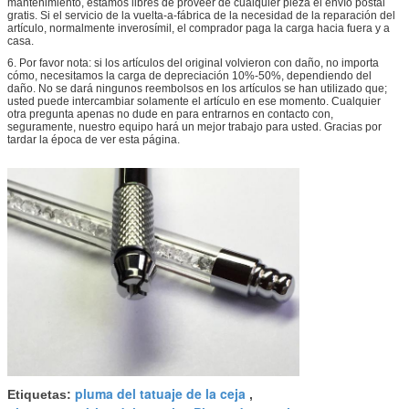
mantenimiento, estamos libres de proveer de cualquier pieza el envío postal
gratis. Si el servicio de la vuelta-a-fábrica de la necesidad de la reparación del
artículo, normalmente inverosímil, el comprador paga la carga hacia fuera y a
casa.
6. Por favor nota: si los artículos del original volvieron con daño, no importa
cómo, necesitamos la carga de depreciación 10%-50%, dependiendo del
daño. No se dará ningunos reembolsos en los artículos se han utilizado que;
usted puede intercambiar solamente el artículo en ese momento. Cualquier
otra pregunta apenas no dude en para entrarnos en contacto con,
seguramente, nuestro equipo hará un mejor trabajo para usted. Gracias por
tardar la época de ver esta página.
pluma del tatuaje de la ceja
Etiquetas:
,