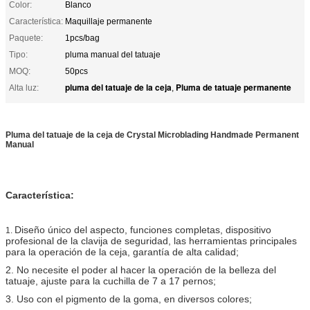
Color:
Blanco
Característica:
Maquillaje permanente
Paquete:
1pcs/bag
Tipo:
pluma manual del tatuaje
MOQ:
50pcs
pluma del tatuaje de la ceja
Pluma de tatuaje permanente
Alta luz:
,
Pluma del tatuaje de la ceja de Crystal Microblading Handmade Permanent
Manual
Característica:
Diseño único del aspecto, funciones completas, dispositivo
1.
profesional de la clavija de seguridad, las herramientas principales
para la operación de la ceja, garantía de alta calidad;
2. No necesite el poder al hacer la operación de la belleza del
tatuaje, ajuste para la cuchilla de 7 a 17 pernos;
3. Uso con el pigmento de la goma, en diversos colores;