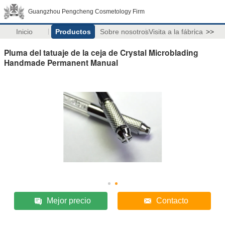
Guangzhou Pengcheng Cosmetology Firm
Inicio
Productos
Sobre nosotros
Visita a la fábrica
>>
Pluma del tatuaje de la ceja de Crystal Microblading
Handmade Permanent Manual
Mejor precio
Contacto