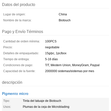
Datos del producto
Lugar de origen:
China
Nombre de la marca:
Biotouch
Pago y Envío Términos
Cantidad de orden mínima:
100PCS
Precio:
negotiable
Detalles de empaquetado:
15g/pc, 1pc/box
Tiempo de entrega:
5-16 días
Condiciones de pago:
T/T, Western Union, MoneyGram, Paypal
Capacidad de la fuente:
2000000 sistemas/sistemas por mes
descripción
Pigmento micro
Tipo:
Tinta del tatuaje de Biotouch
Usos:
Plumas de la ceja de Microblading