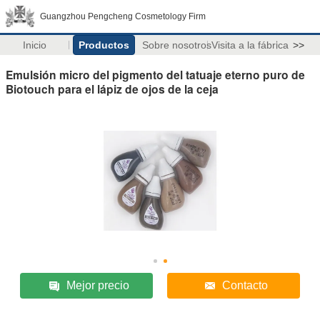
Guangzhou Pengcheng Cosmetology Firm
Inicio
Productos
Sobre nosotros
Visita a la fábrica
>>
Emulsión micro del pigmento del tatuaje eterno puro de
Biotouch para el lápiz de ojos de la ceja
Mejor precio
Contacto