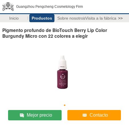
Guangzhou Pengcheng Cosmetology Firm
Inicio
Productos
Sobre nosotros
Visita a la fábrica
>>
Pigmento profundo de BioTouch Berry Lip Color
Burgundy Micro con 22 colores a elegir
Mejor precio
Contacto