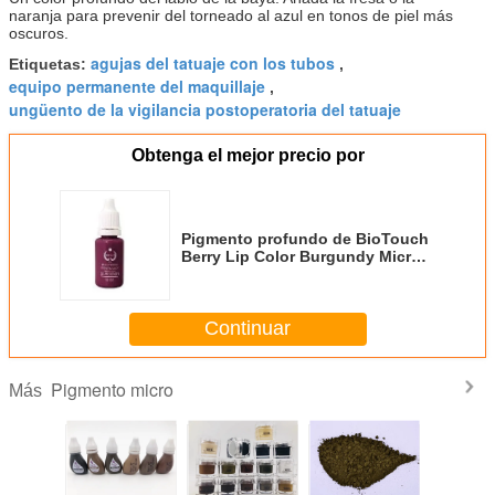
naranja para prevenir del torneado al azul en tonos de piel más
oscuros.
agujas del tatuaje con los tubos
Etiquetas:
,
equipo permanente del maquillaje
,
ungüento de la vigilancia postoperatoria del tatuaje
Obtenga el mejor precio por
Pigmento profundo de BioTouch
Berry Lip Color Burgundy Micro
con 22 colores a elegir
Continuar
Pigmento micro
Más